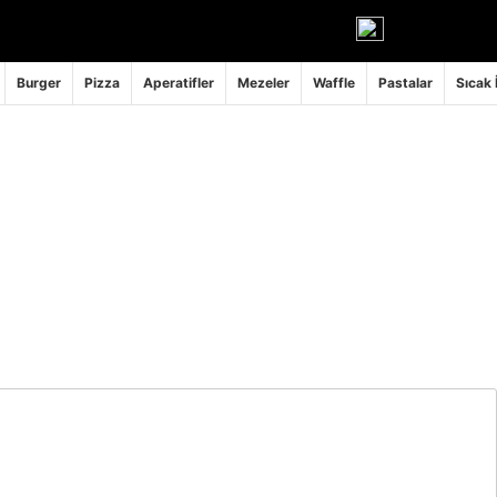
Burger
Pizza
Aperatifler
Mezeler
Waffle
Pastalar
Sıcak 