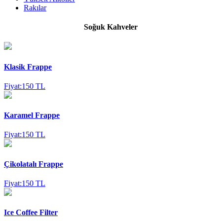
Rakılar
Soğuk Kahveler
Klasik Frappe
Fiyat:150 TL
Karamel Frappe
Fiyat:150 TL
Çikolatalı Frappe
Fiyat:150 TL
Ice Coffee Filter