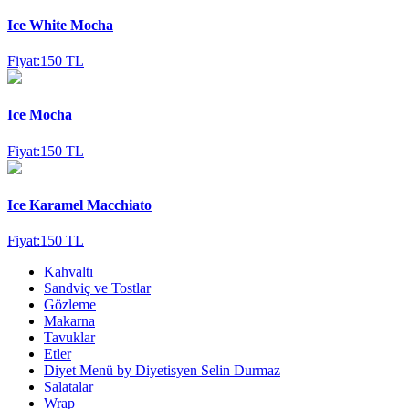
Ice White Mocha
Fiyat:150 TL
Ice Mocha
Fiyat:150 TL
Ice Karamel Macchiato
Fiyat:150 TL
Kahvaltı
Sandviç ve Tostlar
Gözleme
Makarna
Tavuklar
Etler
Diyet Menü by Diyetisyen Selin Durmaz
Salatalar
Wrap