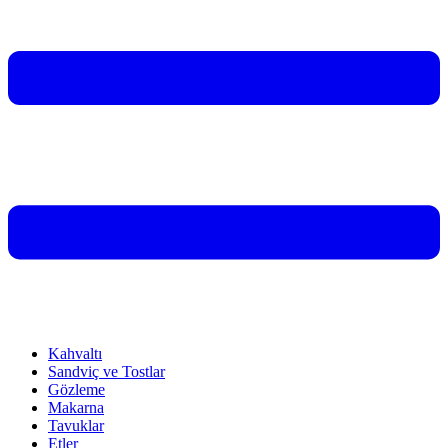
Kahvaltı
Sandviç ve Tostlar
Gözleme
Makarna
Tavuklar
Etler