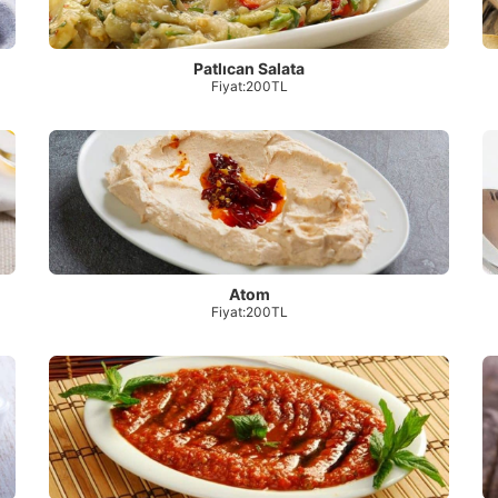
Patlıcan Salata
Fiyat:200TL
Atom
Fiyat:200TL