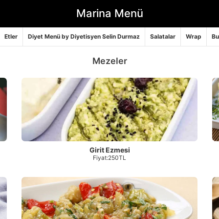
Marina Menü
Etler
Diyet Menü by Diyetisyen Selin Durmaz
Salatalar
Wrap
Bu
Mezeler
Girit Ezmesi
Fiyat:250TL