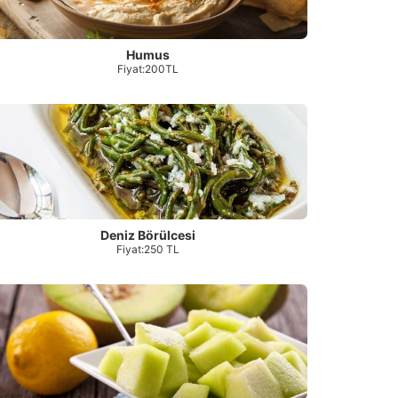
Humus
Fiyat:200TL
Deniz Börülcesi
Fiyat:250 TL