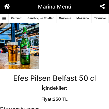
İçeriğe
Marina Menü
geç
Kahvaltı
Sandviç ve Tostlar
Gözleme
Makarna
Tavuklar
Efes Pilsen Belfast 50 cl
İçindekiler:
Fiyat:250 TL