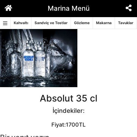
İçeriğe
Marina Menü
geç
Kahvaltı
Sandviç ve Tostlar
Gözleme
Makarna
Tavuklar
Absolut 35 cl
İçindekiler:
Fiyat:1700TL