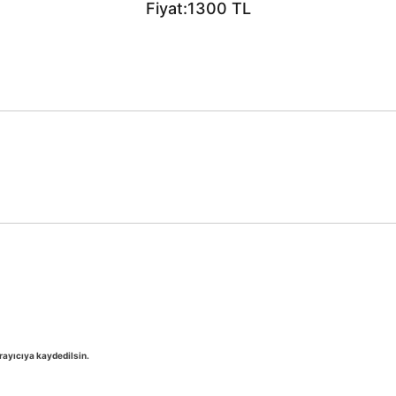
Fiyat:1300 TL
rayıcıya kaydedilsin.