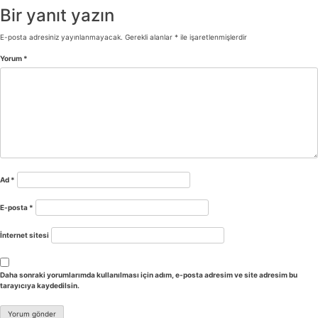
Bir yanıt yazın
E-posta adresiniz yayınlanmayacak.
Gerekli alanlar
*
ile işaretlenmişlerdir
Yorum
*
Ad
*
E-posta
*
İnternet sitesi
Daha sonraki yorumlarımda kullanılması için adım, e-posta adresim ve site adresim bu
tarayıcıya kaydedilsin.