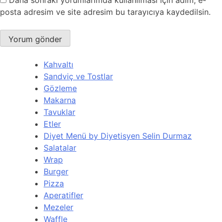
Daha sonraki yorumlarımda kullanılması için adım, e-
posta adresim ve site adresim bu tarayıcıya kaydedilsin.
Kahvaltı
Sandviç ve Tostlar
Gözleme
Makarna
Tavuklar
Etler
Diyet Menü by Diyetisyen Selin Durmaz
Salatalar
Wrap
Burger
Pizza
Aperatifler
Mezeler
Waffle