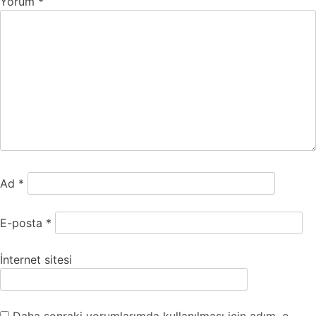
Yorum
*
Ad
*
E-posta
*
İnternet sitesi