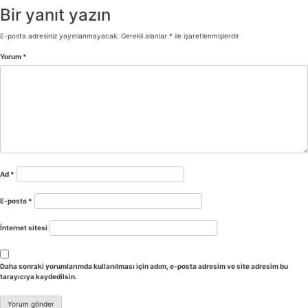
Bir yanıt yazın
E-posta adresiniz yayınlanmayacak.
Gerekli alanlar
*
ile işaretlenmişlerdir
Yorum
*
Ad
*
E-posta
*
İnternet sitesi
Daha sonraki yorumlarımda kullanılması için adım, e-posta adresim ve site adresim bu
tarayıcıya kaydedilsin.